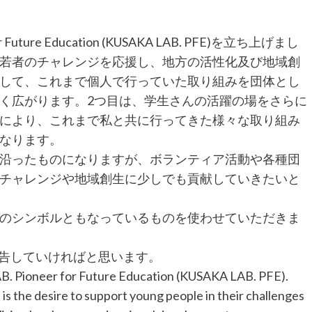
Future Education (KUSAKA LAB. PFE)を立ち上げまし
若者のチャレンジを応援し、地方の活性化及び地域創
して、これまで個人で行っていた取り組みを団体とし
く広がります。2つ目は、学生さんの活躍の場をさらに
により、これまで私と共に行ってきた様々な取り組み
なります。
沿ったものになりますが、ボランティア活動や各種団
チャレンジや地域創生に少しでも貢献していきたいと
のシンボルともなっているものを使わせていただきま
Sで報告していければと思います。
LAB. Pioneer for Future Education (KUSAKA LAB. PFE).
 is the desire to support young people in their challenges