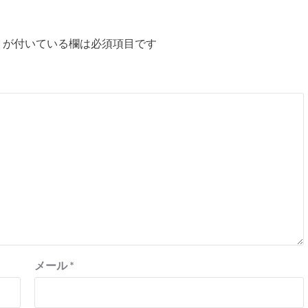
*
が付いている欄は必須項目です
メール
*