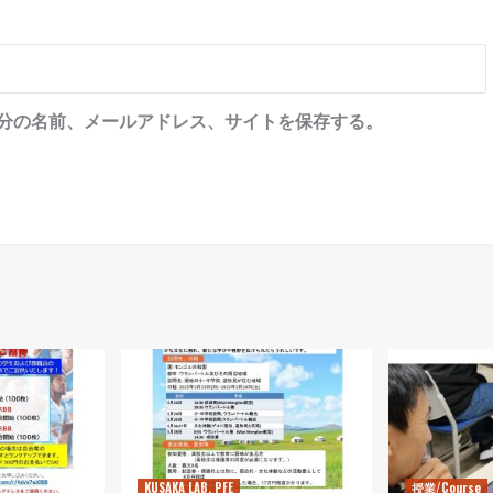
分の名前、メールアドレス、サイトを保存する。
KUSAKA LAB. PFE
授業/Course