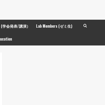
ctures (学会発表/講演）
Lab Members (ゼミ生)
ducation