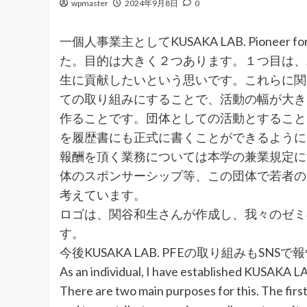
wpmaster
2024年9月8日
0
一個人事業主としてKUSAKA LAB. Pioneer for 
た。目的は大きく２つあります。１つ目は、
生に貢献したいという思いです。これらに関
ての取り組みにすることで、活動の幅が大き
作ることです。団体としての活動とすること
を履歴書にも正式に書くことができるように
報酬を頂く業務については本学の兼業規定に
体のスポンサーシップ等、この団体で若者の
考えています。
ロゴは、関谷和生さんが作成し、我々のゼミ
す。
今後KUSAKA LAB. PFEの取り組みもSN
As an individual, I have established KUSAKA 
There are two main purposes for this. The first